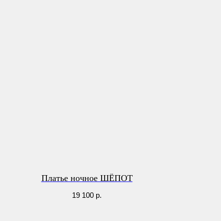
Платье ночное ШЁПОТ
19 100
р.