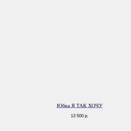
Юбка Я ТАК ХОЧУ
13 500
р.