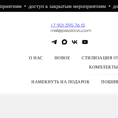
риятиям
доступ к закрытым мероприятиям
дост
+7 901 395 76 15
mail@passionzu.com
О НАС
НОВОЕ
СТИЛИЗАЦИЯ ОТ
КОМПЛЕКТЫ
НАМЕКНУТЬ НА ПОДАРОК
ПОШИВ