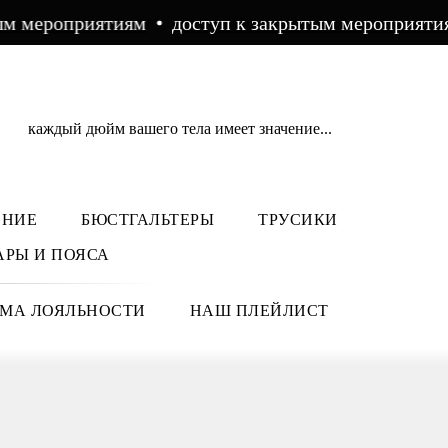
 мероприятиям
доступ к закрытым мероприятиям
каждый дюйм вашего тела имеет значение...
ЕНИЕ
БЮСТГАЛЬТЕРЫ
ТРУСИКИ
АРЫ И ПОЯСА
МА ЛОЯЛЬНОСТИ
НАШ ПЛЕЙЛИСТ