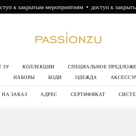
уп к закрытым мероприятиям
доступ к закрытым
 ЗУ
КОЛЛЕКЦИИ
СПЕЦИАЛЬНОЕ ПРЕДЛОЖ
НАБОРЫ
БОДИ
ОДЕЖДА
АКСЕССУ
 НА ЗАКАЗ
АДРЕС
СЕРТИФИКАТ
СИСТЕ