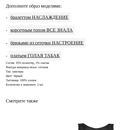
Дополните образ моделями:
-
бралеттом НАСЛАЖДЕНИЕ
-
корсетным топом ВСЕ ЗНАЛА
-
брюками из сеточки НАСТРОЕНИЕ
-
платьем ГОЛАЯ ТАБАК
Состав: 95% полиэстер, 5% эластан
Фактура материала белья: сетчатая
Тип: хипстеры
Цвет: чёрный
Ластовица: 100% хлопок
Количество в комплекте: 3 шт.
Смотрите также