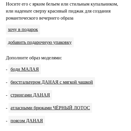
Носите его с ярким бельем или стильным купальником,
или наденьте сверху красивый пиджак для создания
романтического вечернего образа
хочу в подарок
добавить подарочную упаковку
Дополните образ моделями:
-
боди МАЛАЯ
-
бюстгальтером ДАНАЯ с мягкой чашкой
-
стрингами ДАНАЯ
-
атласными брюками ЧЁРНЫЙ ЛОТОС
-
поясом ДАНАЯ