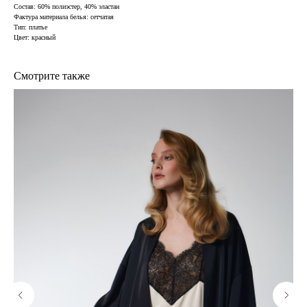
Состав: 60% полиэстер, 40% эластан
Фактура материала белья: сетчатая
Тип: платье
Цвет: красный
Смотрите также