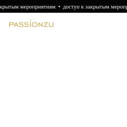
акрытым мероприятиям
доступ к закрытым мероп