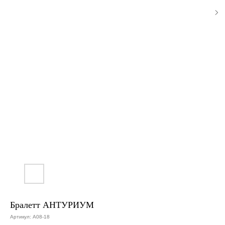
Бралетт АНТУРИУМ
Артикул:
A08-18