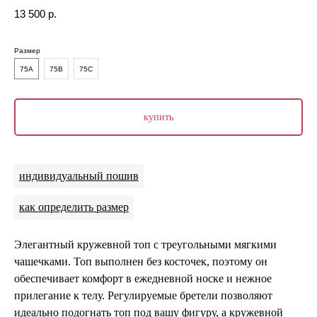
13 500
р.
Размер
75A
75B
75C
купить
индивидуальный пошив
как определить размер
Элегантный кружевной топ с треугольными мягкими
чашечками. Топ выполнен без косточек, поэтому он
обеспечивает комфорт в ежедневной носке и нежное
прилегание к телу. Регулируемые бретели позволяют
идеально подогнать топ под вашу фигуру, а кружевной